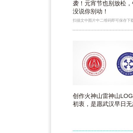
袭！元宵节也别放松，
没说你别动！
扫描文中图片中二维码即可保存下
创作火神山雷神山LOG
初衷，是愿武汉早日无