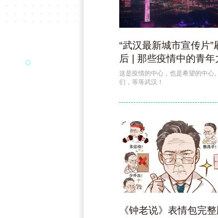
“武汉最新城市宣传片”
后 | 那些疫情中的青
这是疫情的中心，也是希望的中心
们，等等武汉！
《钟老说》表情包完整