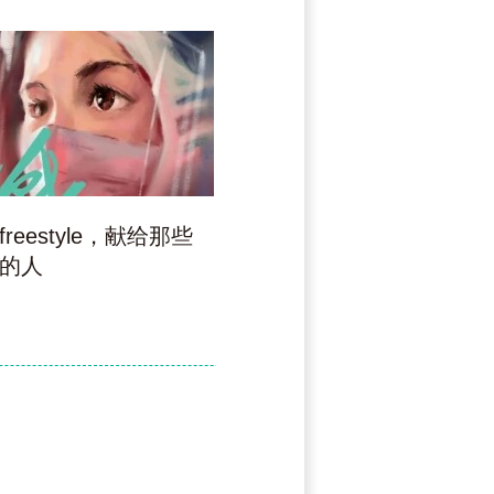
reestyle，献给那些
北林学子以手绘心，携手前
的人
进共盼春来
用设计为抗疫助力