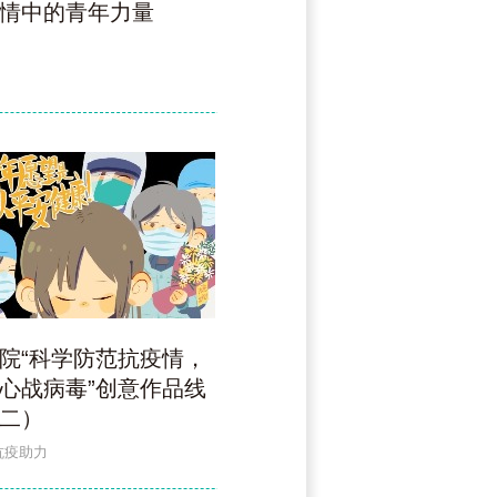
情中的青年力量
汉天明|用设计为抗疫助力
院“科学防范抗疫情，
17年后，广美师生依旧站在
心战病毒”创意作品线
抗疫宣传第一线！
二）
抗击疫情，各行各业都在贡献着力量
抗疫助力